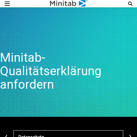
Minitab-
Qualitätserklärung
anfordern
‹
›
Datenschutz
Com