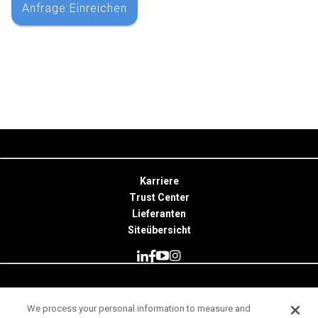
Karriere
Trust Center
Lieferanten
Siteübersicht
© 2026 Minitab, LLC. All Rights Reserved.
We process your personal information to measure and