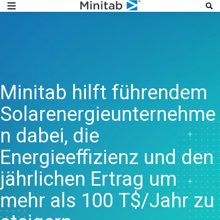
Minitab hilft führendem
Solarenergieunternehme
n dabei, die
Energieeffizienz und den
jährlichen Ertrag um
mehr als 100 T$/Jahr zu