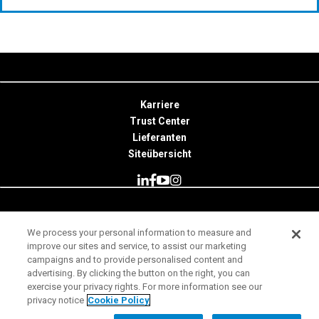
Karriere
Trust Center
Lieferanten
Siteübersicht
© 2026 Minitab, LLC. All Rights Reserved.
We process your personal information to measure and
improve our sites and service, to assist our marketing
Nutzungsbedingungen
campaigns and to provide personalised content and
Datenschutzhinweis
advertising. By clicking the button on the right, you can
exercise your privacy rights. For more information see our
Impressum
privacy notice
Cookie Policy
Rechtliche Hinweise