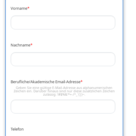
Vorname
*
Nachname
*
Berufliche/Akademische Email-Adresse
*
Geben Sie eine gültige E-Mail-Adresse aus alphanumerischen
Zeichen ein. Darüber hinaus sind nur diese zusätzlichen Zeichen
zulässig: !#$%&'*+-/^_`{|}~.
Telefon