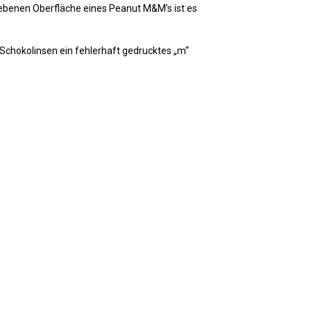
ebenen Oberfläche eines Peanut M&M’s ist es
Schokolinsen ein fehlerhaft gedrucktes „m“