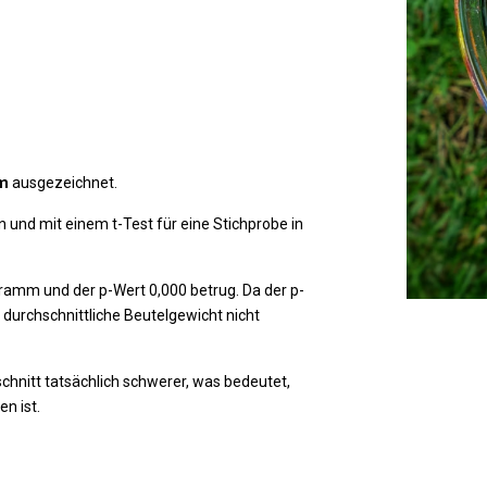
m
ausgezeichnet.
und mit einem t-Test für eine Stichprobe in
ramm und der p-Wert 0,000 betrug. Da der p-
s durchschnittliche Beutelgewicht nicht
schnitt tatsächlich schwerer, was bedeutet,
n ist.