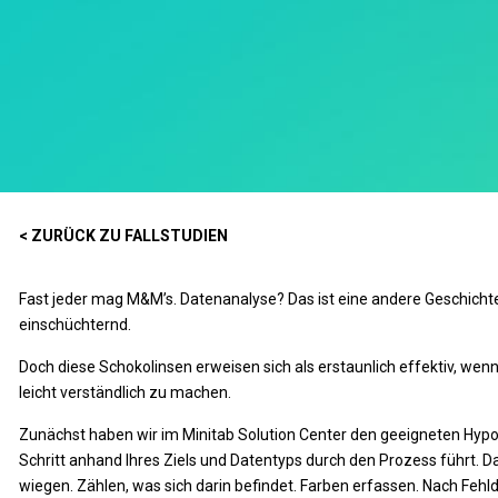
< ZURÜCK ZU FALLSTUDIEN
Fast jeder mag M&M’s. Datenanalyse? Das ist eine andere Geschichte.
einschüchternd.
Doch diese Schokolinsen erweisen sich als erstaunlich effektiv, wenn
leicht verständlich zu machen.
Zunächst haben wir im Minitab Solution Center den geeigneten Hypot
Schritt anhand Ihres Ziels und Datentyps durch den Prozess führt. D
wiegen. Zählen, was sich darin befindet. Farben erfassen. Nach Feh