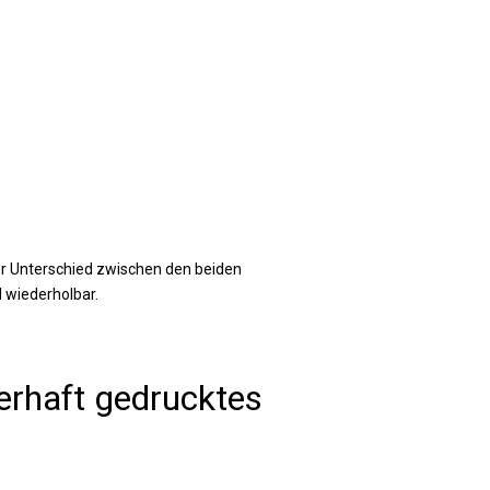
nter Unterschied zwischen den beiden
 wiederholbar.
erhaft gedrucktes