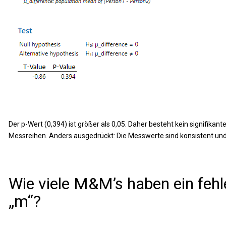
Der p-Wert (0,394) ist größer als 0,05. Daher besteht kein signifika
Messreihen. Anders ausgedrückt: Die Messwerte sind konsistent und
Wie viele M&M’s haben ein fehl
„m“?