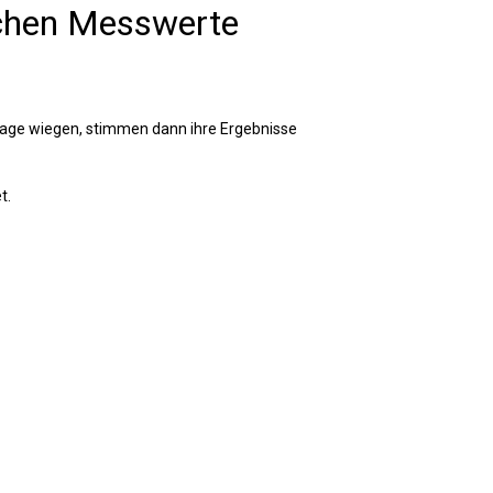
ichen Messwerte
aage wiegen, stimmen dann ihre Ergebnisse
t.