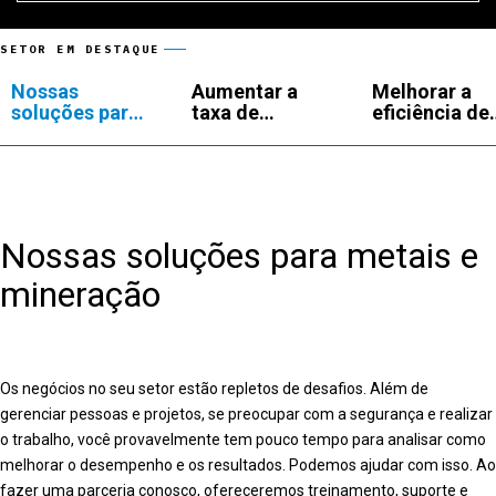
SETOR EM DESTAQUE
Nossas
Aumentar a
Melhorar a
soluções para
taxa de
eficiência de
metais e
recuperação
uma mina ou
mineração
das minas
da operação
Nossas soluções para metais e
mineração
Os negócios no seu setor estão repletos de desafios. Além de
gerenciar pessoas e projetos, se preocupar com a segurança e realizar
o trabalho, você provavelmente tem pouco tempo para analisar como
melhorar o desempenho e os resultados. Podemos ajudar com isso. Ao
fazer uma parceria conosco, ofereceremos treinamento, suporte e