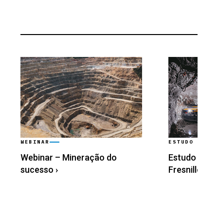
WEBINAR
ESTUDO DE CA
Webinar – Mineração do
Estudo de ca
sucesso
›
Fresnillo Plc