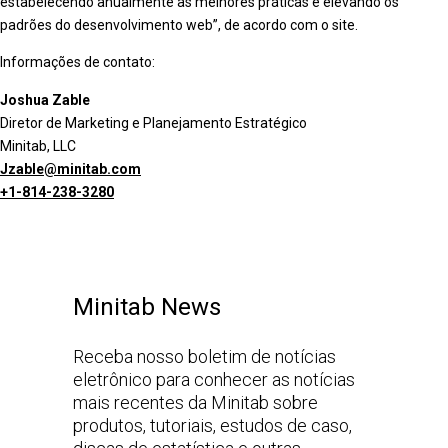
estabelecendo anualmente as melhores práticas e elevando os
padrões do desenvolvimento web”, de acordo com o site.
Informações de contato:
Joshua Zable
Diretor de Marketing e Planejamento Estratégico
Minitab, LLC
Jzable@minitab.com
+1-814-238-3280
Minitab News
Receba nosso boletim de notícias
eletrônico para conhecer as notícias
mais recentes da Minitab sobre
produtos, tutoriais, estudos de caso,