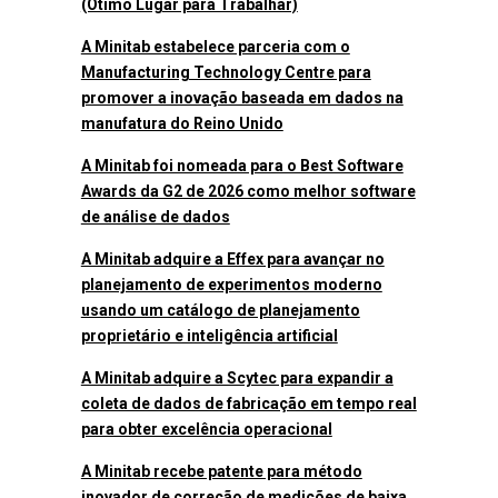
(Ótimo Lugar para Trabalhar)
A Minitab estabelece parceria com o
Manufacturing Technology Centre para
promover a inovação baseada em dados na
manufatura do Reino Unido
A Minitab foi nomeada para o Best Software
Awards da G2 de 2026 como melhor software
de análise de dados
A Minitab adquire a Effex para avançar no
planejamento de experimentos moderno
usando um catálogo de planejamento
proprietário e inteligência artificial
A Minitab adquire a Scytec para expandir a
coleta de dados de fabricação em tempo real
para obter excelência operacional
A Minitab recebe patente para método
inovador de correção de medições de baixa