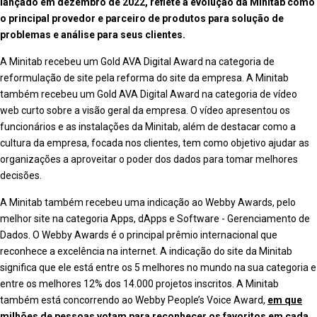
lançado em dezembro de 2022, reflete a evolução da Minitab como
o principal provedor e parceiro de produtos para solução de
problemas e análise para seus clientes.
A Minitab recebeu um Gold AVA Digital Award na categoria de
reformulação de site pela reforma do site da empresa. A Minitab
também recebeu um Gold AVA Digital Award na categoria de vídeo
web curto sobre a visão geral da empresa. O vídeo apresentou os
funcionários e as instalações da Minitab, além de destacar como a
cultura da empresa, focada nos clientes, tem como objetivo ajudar as
organizações a aproveitar o poder dos dados para tomar melhores
decisões.
A Minitab também recebeu uma indicação ao Webby Awards, pelo
melhor site na categoria Apps, dApps e Software - Gerenciamento de
Dados. O Webby Awards é o principal prêmio internacional que
reconhece a excelência na internet. A indicação do site da Minitab
significa que ele está entre os 5 melhores no mundo na sua categoria e
entre os melhores 12% dos 14.000 projetos inscritos. A Minitab
também está concorrendo ao Webby People’s Voice Award,
em que
milhões de pessoas votam para reconhecer os favoritos em cada