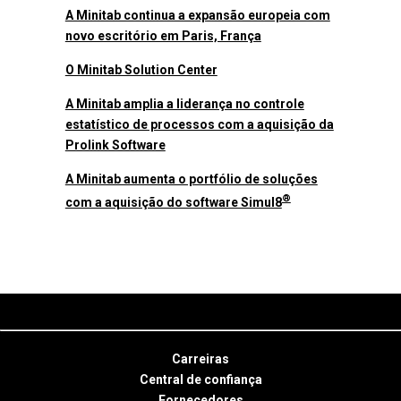
A Minitab continua a expansão europeia com
novo escritório em Paris, França
O Minitab Solution Center
A Minitab amplia a liderança no controle
estatístico de processos com a aquisição da
Prolink Software
A Minitab aumenta o portfólio de soluções
®
com a aquisição do software Simul8
Carreiras
Central de confiança
Fornecedores