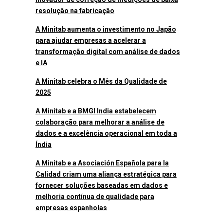
resolução na fabricação
A Minitab aumenta o investimento no Japão
para ajudar empresas a acelerar a
transformação digital com análise de dados
e IA
A Minitab celebra o Mês da Qualidade de
2025
A Minitab e a BMGI India estabelecem
colaboração para melhorar a análise de
dados e a excelência operacional em toda a
Índia
A Minitab e a Asociación Española para la
Calidad criam uma aliança estratégica para
fornecer soluções baseadas em dados e
melhoria contínua de qualidade para
empresas espanholas