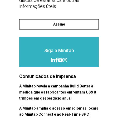
discas de estatística e outras
informações úteis.
Assine
Siga a Minitab
Comunicados de imprensa
A Minitab revela a campanha Build Better à
medida que os fabricantes enfrentam US$ 8
trilhões em desperdício anual
A Minitab amplia o acesso em idiomas locais
ao Minitab Connect e ao Real-Time SPC