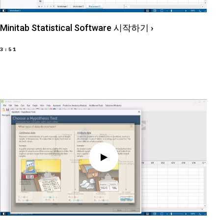
Minitab Statistical Software 시작하기
›
3:51