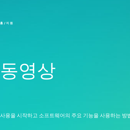
Liv
신
이
홈
지원
동영상
사용을 시작하고 소프트웨어의 주요 기능을 사용하는 방법