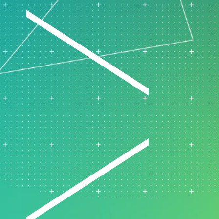
원 정책
제약
연구 및 개발
서비스
소프트웨어 및 기술