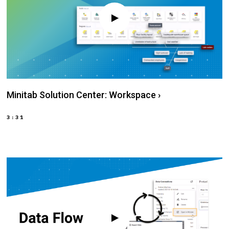
Minitab Solution Center: Workspace
›
3:31