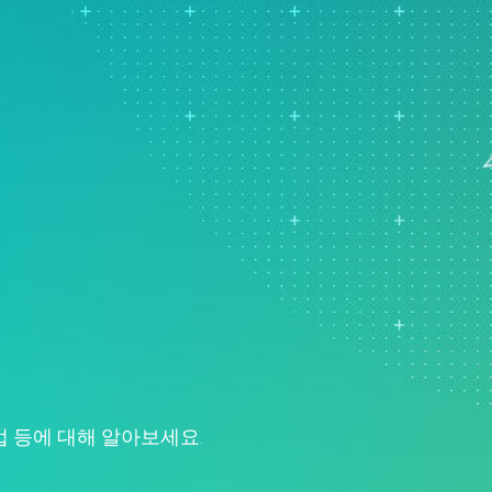
Real-Time SPC
지
e Analytics
모델 배포 및 ML Ops
Prolink 데이터 수집 및
뢰성 및 수명 데이터 분석
혁신 및 프로젝트 관리
SPC
산 이벤트 시뮬레이션
탁월한 공정 과정 감지, 수정
Scytec 데이터 수집 및 OEE
및 방지
Simul8 이산 이벤트 시뮬레
이션
SPM
 등에 대해 알아보세요.