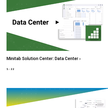
Minitab Solution Center: Data Center
›
1:22