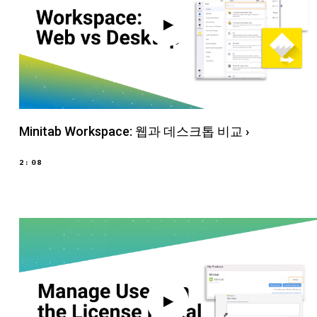
Minitab Workspace: 웹과 데스크톱 비교
›
2:08