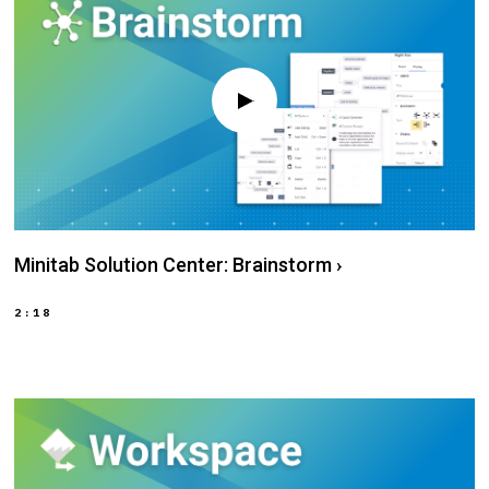
Minitab Solution Center: Brainstorm
›
2:18