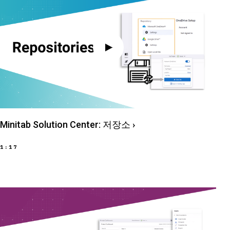
Minitab Solution Center: 저장소
›
1:17