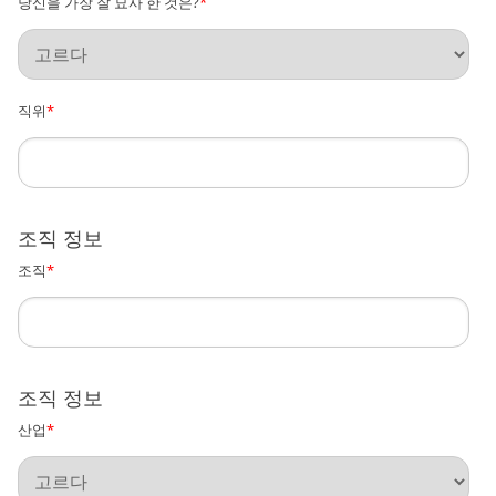
당신을 가장 잘 묘사 한 것은?
*
직위
*
조직 정보
조직
*
조직 정보
산업
*