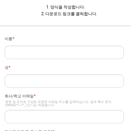
1. 양식을 작성합니다.
2. 다운로드 링크를 클릭합니다.
이름
*
성
*
회사/학교 이메일
*
영문 및 숫자로 구성된 유효한 이메일 주소를 입력하십시오. 일부 특수 문자
(!#$%&'*+-/^_`{|}~.)는 허용됩니다.