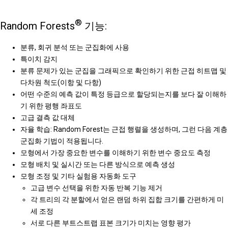
®
Random Forests
기능:
분류, 회귀 분석 또는 군집화에 사용
특이치 감지
분류 문제가 있는 군집을 그래픽으로 확인하기 위한 근접 히트맵 및
다차원 척도(이항 및 다항)
어떤 수준의 예측 값이 특정 등급으로 할당되는지를 보다 잘 이해하
기 위한 평행 좌표도
고급 결측 값 대체
자율 학습: Random Forest는 근접 행렬을 생성하며, 그런 다음 계층
군집화 기법이 적용됩니다.
모형에서 가장 중요한 변수를 이해하기 위한 변수 중요도 측정
모형 배치 및 실시간 또는 다른 방식으로 예측 생성
모형 조정 및 기타 실험용 자동화 도구
고급 변수 선택을 위한 자동 반복 기능 제거
각 트리의 각 분할에서 얻은 랜덤 하위 집합 크기를 간편하게 미
세 조정
서로 다른 부트스트랩 표본 크기가 미치는 영향 평가