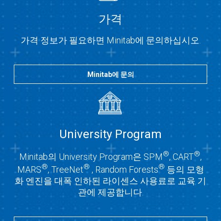
가격
가격 정보가 필요하면 Minitab에 문의하십시오.
Minitab에 문의
University Program
®
®
Minitab의 University Program은 SPM
, CART
,
®
®
®
MARS
, TreeNet
, Random Forests
등의 모형
화 엔진을 대폭 인하된 라이센스 사용료로 교육 기
관에 제공합니다.