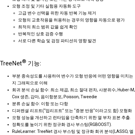
모형 조정 및 기타 실험용 자동화 도구
고급 변수 선택을 위한 자동 반복 기능 제거
모형의 교호작용을 허용하는 경우의 영향을 자동으로 평가
최적의 최소 범위 값을 쉽게 확인
반복적인 상호 검증 수행
서로 다른 학습 및 검정 파티션의 영향 발견
®
TreeNet
기능:
부분 종속성도를 사용하여 변수가 모형 반응에 어떤 영향을 미치는
지 그래픽으로 이해
회귀 분석 손실 함수: 최소 제곱, 최소 절대 편차, 사분위수, Huber-M,
Cox 생존, 감마, 음이항분포, Poisson, Tweedie
분류 손실 함수: 이항 또는 다항
디퍼렌셜 리프트(“업리프트” 또는 "증분 반응"이라고도 함) 모형화
모형 성능을 개선하고 런타임을 단축하기 위한 열 부차 표본 추출.
정확도를 높이기 위한 정규화 경사 부스팅(RGBOOST).
RuleLearner: TreeNet 경사 부스팅 및 정규화 회귀 분석(LASSO, 엘