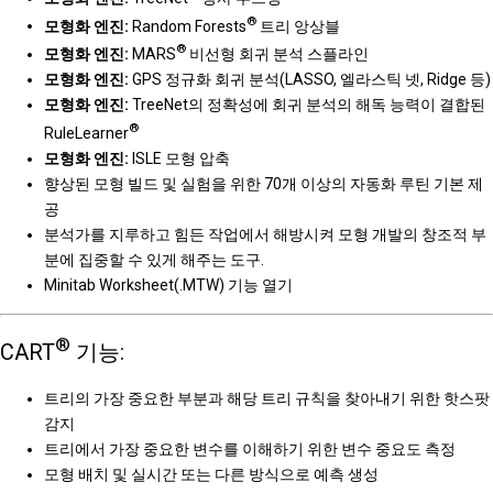
®
모형화 엔진:
Random Forests
트리 앙상블
®
모형화 엔진:
MARS
비선형 회귀 분석 스플라인
모형화 엔진:
GPS 정규화 회귀 분석(LASSO, 엘라스틱 넷, Ridge 등)
모형화 엔진:
TreeNet의 정확성에 회귀 분석의 해독 능력이 결합된
®
RuleLearner
모형화 엔진:
ISLE 모형 압축
향상된 모형 빌드 및 실험을 위한 70개 이상의 자동화 루틴 기본 제
공
분석가를 지루하고 힘든 작업에서 해방시켜 모형 개발의 창조적 부
분에 집중할 수 있게 해주는 도구.
Minitab Worksheet(.MTW) 기능 열기
®
CART
기능:
트리의 가장 중요한 부분과 해당 트리 규칙을 찾아내기 위한 핫스팟
감지
트리에서 가장 중요한 변수를 이해하기 위한 변수 중요도 측정
모형 배치 및 실시간 또는 다른 방식으로 예측 생성