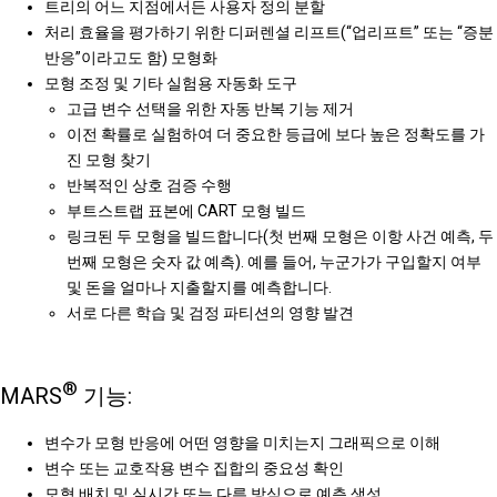
트리의 어느 지점에서든 사용자 정의 분할
처리 효율을 평가하기 위한 디퍼렌셜 리프트(“업리프트” 또는 “증분
반응”이라고도 함) 모형화
모형 조정 및 기타 실험용 자동화 도구
고급 변수 선택을 위한 자동 반복 기능 제거
이전 확률로 실험하여 더 중요한 등급에 보다 높은 정확도를 가
진 모형 찾기
반복적인 상호 검증 수행
부트스트랩 표본에 CART 모형 빌드
링크된 두 모형을 빌드합니다(첫 번째 모형은 이항 사건 예측, 두
번째 모형은 숫자 값 예측). 예를 들어, 누군가가 구입할지 여부
및 돈을 얼마나 지출할지를 예측합니다.
서로 다른 학습 및 검정 파티션의 영향 발견
®
MARS
기능:
변수가 모형 반응에 어떤 영향을 미치는지 그래픽으로 이해
변수 또는 교호작용 변수 집합의 중요성 확인
모형 배치 및 실시간 또는 다른 방식으로 예측 생성