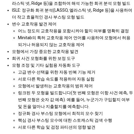
라스틱 넷, Ridge 등)을 조합하여 해석 가능한 회귀 분석 모형 빌드
ISLE: 정규화 회귀 분석(LASSO, 엘라스틱 넷, Ridge 등)을 사용하여
더 작고 효율적인 경사 부스팅 모형 빌드
변수 교호작용 발견 제어
어느 정도의 교호작용을 포함시켜야 할지 여부를 명확히 결정
Minitab의 특허 교호작용 제어 언어를 사용하여 모형에서 허용
되거나 허용되지 않는 교호작용 제어
모형에서 가장 중요한 교호작용 발견
희귀 사건 모형화를 위한 보정 도구
모형 조정 및 기타 실험용 자동화 도구
고급 변수 선택을 위한 자동 반복 기능 제거
서로 다른 학습 속도를 적용하여 자동 실험
모형에서 발생하는 교호작용의 범위 제어
링크된 두 모형을 빌드합니다(첫 번째 모형은 이항 사건 예측, 두
번째 모형은 숫자 값 예측). 예를 들어, 누군가가 구입할지 여부
및 돈을 얼마나 지출할지를 예측합니다.
정규화 경사 부스팅 모형에서 최적의 모수 찾기
핵심 경사 부스팅 모수에 대한 스토캐스틱 검색 수행
서로 다른 학습 및 검정 파티션의 영향 발견