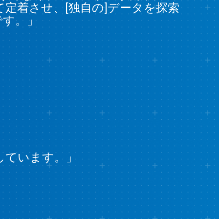
として定着させ、[独自の]データを探索
です。」
価しています。」