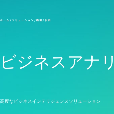
品質分析
Live Analytics
信頼性 & 寿命データ分析
ディスクリートイベントシ
ホーム
ソリューション
機能/役割
ミュレーション
ビジネスアナ
高度なビジネスインテリジェンスソリューション