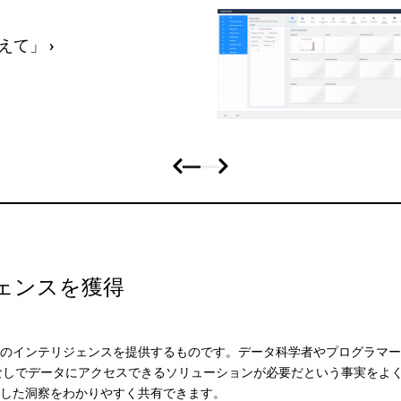
越えて」
›
ェンスを獲得
インテリジェンスを提供するものです。データ科学者やプログラマーでは
ートなしでデータにアクセスできるソリューションが必要だという事実をよく
化した洞察をわかりやすく共有できます。