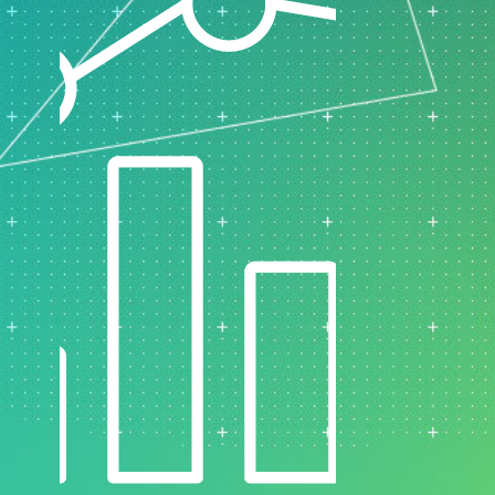
ド
マーケティングデータ分析
ー
研究開発
ロジ