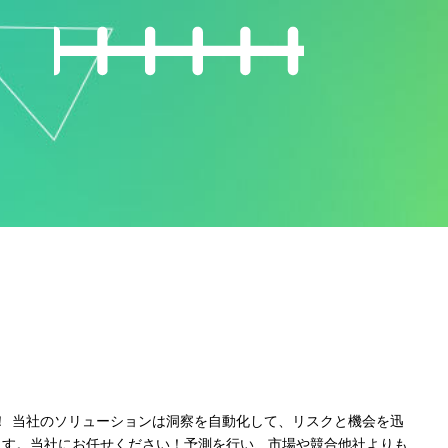
う！ 当社のソリューションは洞察を自動化して、リスクと機会を迅
ます。当社にお任せください！予測を行い、市場や競合他社よりも