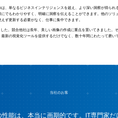
tabは、単なるビジネスインテリジェンスを超え、より深い洞察が得ら
、誰にでもわかりやすく、明確に洞察を伝えることができます。他のソリュー
タを絶えず更新する必要がなく、仕事に集中できます。
ました。競合他社は長年、美しい画像の作成に重点を置いてきました。
bは、最新の視覚化ツールを提供するだけでなく、数十年間にわたって磨
当社のお客
ォームの性能は、本当に画期的です。IT専門