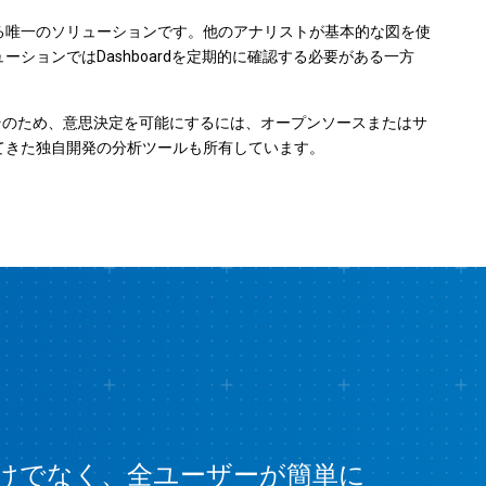
れる唯一のソリューションです。他のアナリストが基本的な図を使
ションではDashboardを定期的に確認する必要がある一方
そのため、意思決定を可能にするには、オープンソースまたはサ
いてきた独自開発の分析ツールも所有しています。
家だけでなく、全ユーザーが簡単に