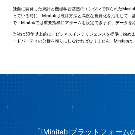
独自に開発した統計と機械学習基盤のエンジンで作られたMini
っている時に、Minitabは統計方法と高度な視覚化を活用して
で、Minitabでは重要指標にアラームを設定できます。デー
当社は50年以上前に、ビジネスインテリジェンスを提供し始め
ードパーティの分析を頼りにしなければなりません。Minita
「[Minitab]プラットフ