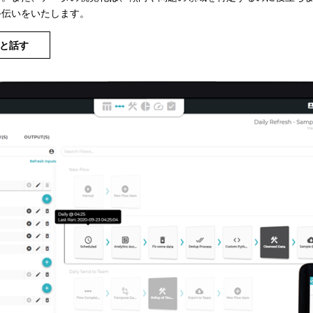
手伝いをいたします。
abと話す