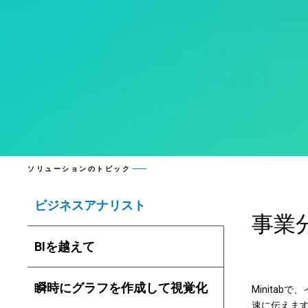
ソリューションのトピック
ビジネスアナリスト
事業
BIを越えて
瞬時にグラフを作成して視覚化
Minita
速に伝えま