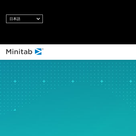
日本語
すべてのソリューション
分析
統計・予測分析
統計データサイエンスと機
械学習ソフトウェア
ビジネス分析・インテリジ
ェンス
統計的工程管理ソフトウェ
ア