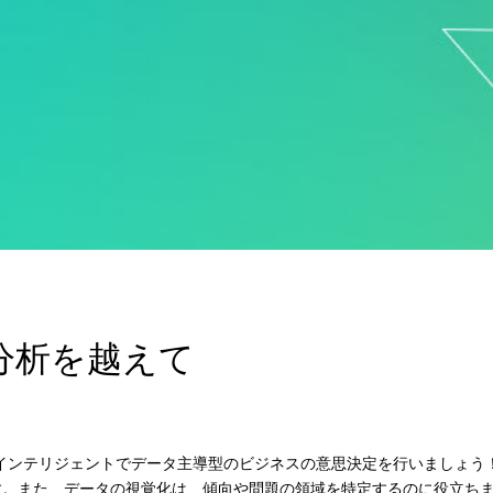
分析を越えて
bで、インテリジェントでデータ主導型のビジネスの意思決定を行いましょ
す。また、データの視覚化は、傾向や問題の領域を特定するのに役立ち