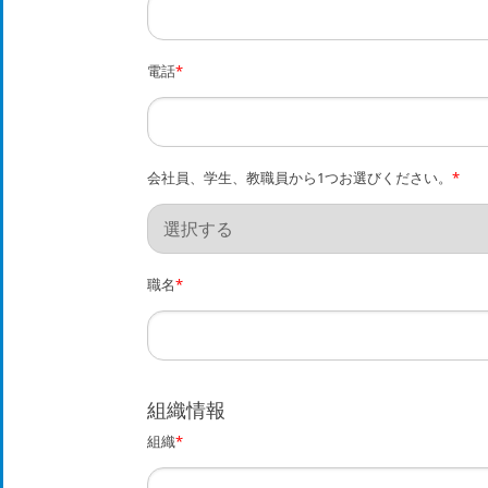
電話
*
会社員、学生、教職員から1つお選びください。
*
職名
*
組織情報
組織
*