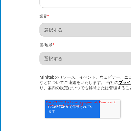
業界
*
国/地域
*
Minitabのリソース、イベント、ウェビナー、
などについてご連絡をいたします。 当社の
プライ
り、案内の設定はいつでも解除または管理するこ