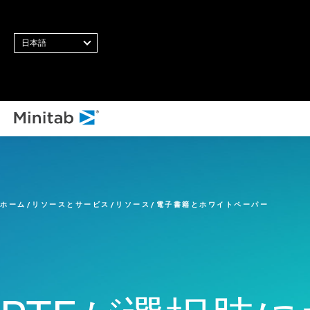
日本語
すべてのソリューション
分析
統計・予測分析
ホーム
リソースとサービス
リソース
電子書籍とホワイトペーパー
統計データサイエンスと機
械学習ソフトウェア
ビジネス分析・インテリジ
ェンス
統計的工程管理ソフトウェ
ア