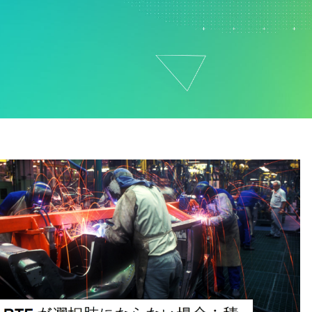
ド
マーケティングデータ分析
ー
研究開発
ロジ