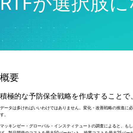
RTFが選択肢
品質分析
Live Analytics
信頼性 & 寿命データ分析
ディスクリートイベントシ
ミュレーション
概要
積極的な予防保全戦略を作成することで
データは多ければいいわけではありません。変化・改善戦略の推進に必
す。
マッキンゼー・グローバル・インスティテュートの調査によると、もし
ば、製品開発のコストを最大50パーセント、操業コストを最大25パー