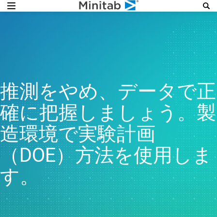
推測をやめ、データで正
確に把握しましょう。製
造環境で実験計画
（DOE）方法を使用しま
す。