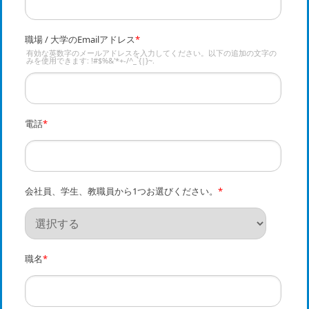
職場 / 大学のEmailアドレス
*
有効な英数字のメールアドレスを入力してください。以下の追加の文字の
みを使用できます: !#$%&'*+-/^_`{|}~.
電話
*
会社員、学生、教職員から1つお選びください。
*
職名
*