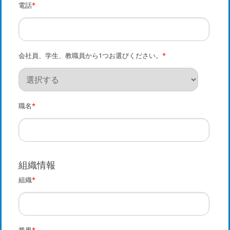
電話
*
会社員、学生、教職員から1つお選びください。
*
職名
*
組織情報
組織
*
業界
*