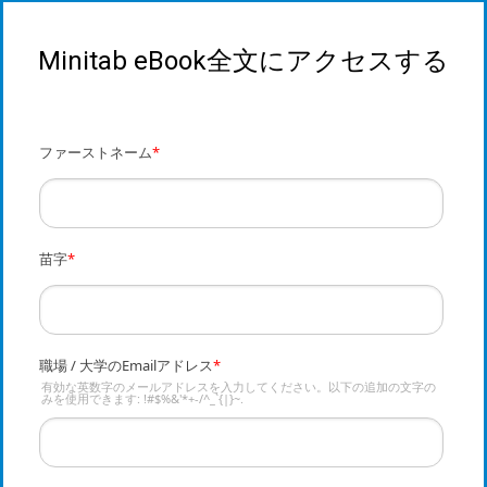
Minitab eBook全文にアクセスする
ファーストネーム
*
苗字
*
職場 / 大学のEmailアドレス
*
有効な英数字のメールアドレスを入力してください。以下の追加の文字の
みを使用できます: !#$%&'*+-/^_`{|}~.