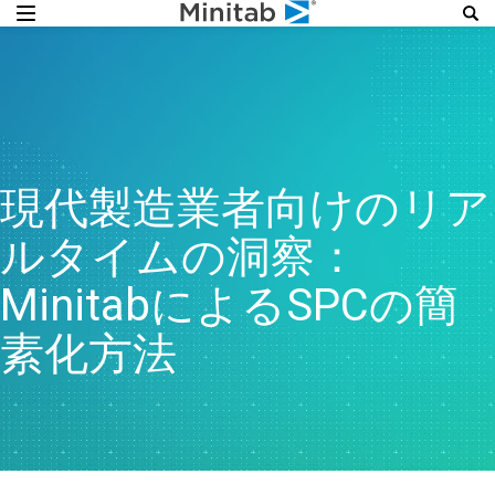
現代製造業者向けのリア
ルタイムの洞察：
MinitabによるSPCの簡
素化方法