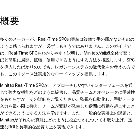
概要
多くのメーカーが、Real-Time SPCの実装は複雑で手の届かないものの
ように感じられますが、必ずしもそうではありません。このガイドで
は、Real-Time SPCをわかりやすく説明し、Minitabが組織全体で驚く
ほど簡単に展開、拡張、使用できるようにする方法を概説します。SPC
を導入したばかりの方でも、レガシーシステムの近代化をお考えの方で
も、このリソースは実用的なロードマップを提供します。
Minitab Real-Time SPCが、アプローチしやすいインターフェースを通
じて強力な機能をどのように提供し、品質チームとオペレータに明確性
をもたらすか、その詳細をご覧ください。監視を自動化し、手動データ
入力を最小限に抑え、チームが変動が発生した瞬間に行動を起こすこと
ができるようにする方法を学びます。また、一般的な実装上の課題と、
Minitabがそれらの克服にどのように役立つかについても取り上げ、迅
速なROIと長期的な品質向上を実現できます。