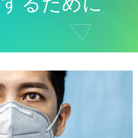
応するために
ド
マーケティングデータ分析
ー
研究開発
ロジ