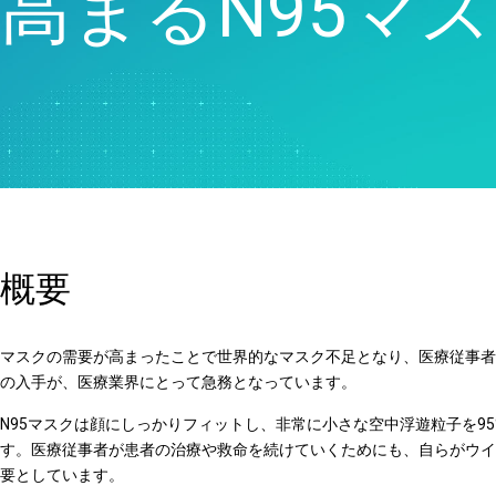
高まるN95マ
品質分析
Live Analytics
信頼性 & 寿命データ分析
ディスクリートイベントシ
ミュレーション
概要
マスクの需要が高まったことで世界的なマスク不足となり、医療従事者
の入手が、医療業界にとって急務となっています。
N95マスクは顔にしっかりフィットし、非常に小さな空中浮遊粒子を9
す。医療従事者が患者の治療や救命を続けていくためにも、自らがウイ
要としています。