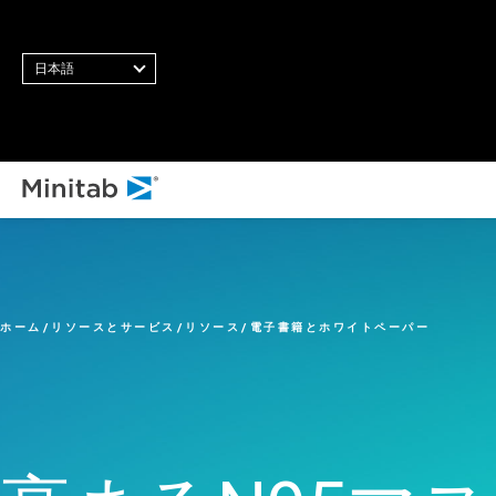
日本語
すべてのソリューション
分析
統計・予測分析
ホーム
リソースとサービス
リソース
電子書籍とホワイトペーパー
統計データサイエンスと機
械学習ソフトウェア
ビジネス分析・インテリジ
ェンス
統計的工程管理ソフトウェ
ア