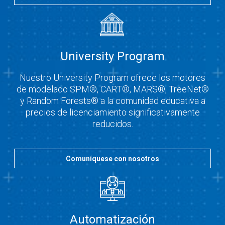
University Program
Nuestro University Program ofrece los motores
de modelado SPM®, CART®, MARS®, TreeNet®
y Random Forests® a la comunidad educativa a
precios de licenciamiento significativamente
reducidos.
Comuníquese con nosotros
Automatización