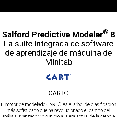
®
Salford Predictive Modeler
8
La suite integrada de software
de aprendizaje de máquina de
Minitab
CART®
El motor de modelado CART® es el árbol de clasificación
más sofisticado que ha revolucionado el campo del
análisis avanzado y dio inicio a la era actual de la ciencia