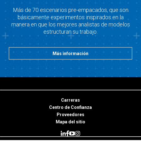
Más de 70 escenarios pre-empacados, que son
básicamente experimentos inspirados en la
manera en que los mejores analistas de modelos
estructuran su trabajo.
Más información
Carreras
Centro de Confianza
Proveedores
Mapa del sitio