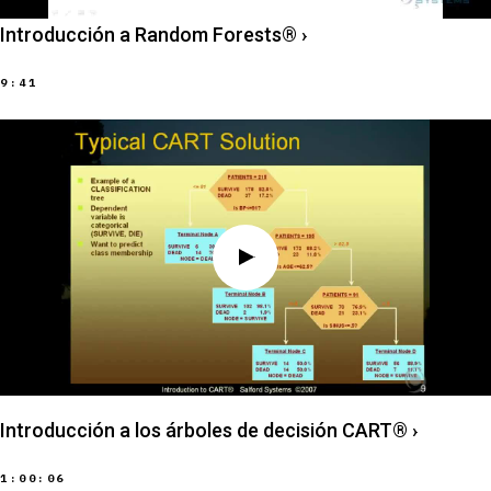
Introducción a Random Forests®
›
9:41
Introducción a los árboles de decisión CART®
›
1:00:06