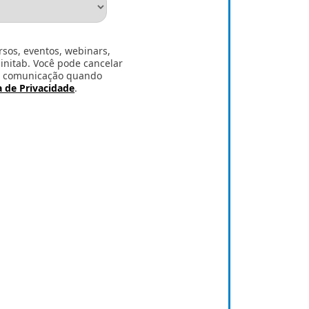
sos, eventos, webinars,
Minitab. Você pode cancelar
de comunicação quando
a de Privacidade
.