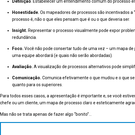
Definição
. Estabelecer um entendimento comum do processo e
Honestidade.
Os mapeadores de processos são incentivados a “
processo é, não o que eles pensam que é ou o que deveria ser.
Insight.
Representar o processo visualmente pode expor problem
redundância.
Foco.
Você não pode consertar tudo de uma vez – um mapa de pr
uma equipe abordará (e quais não serão abordadas).
Avaliação.
A visualização de processos alternativos pode simpli
Comunicação.
Comunica efetivamente o que mudou e o que se e
quanto para os superiores.
Para todos esses casos, a apresentação é importante e, se você estive
chefe ou um cliente, um mapa de processo claro e esteticamente agra
Mas não se trata apenas de fazer algo “bonito”...