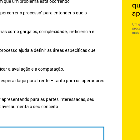
m que um problema está ocorrendo.
percorrer o processo” para entender o que o
as como gargalos, complexidade, ineficiência e
ocesso ajuda a definir as áreas específicas que
ficar a avaliação e a comparação.
spera daqui para frente – tanto para os operadores
r apresentando para as partes interessadas, seu
dável aumenta o seu conceito.