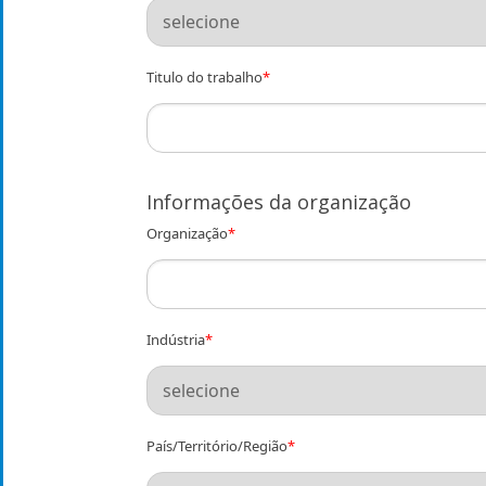
Titulo do trabalho
*
Informações da organização
Organização
*
Indústria
*
País/Território/Região
*