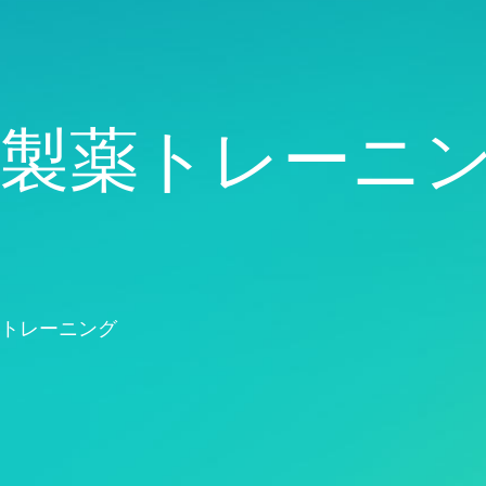
品質分析
Live Analytics
信頼性 & 寿命データ分析
ディスクリートイベントシ
ミュレーション
製薬トレーニ
トレーニング