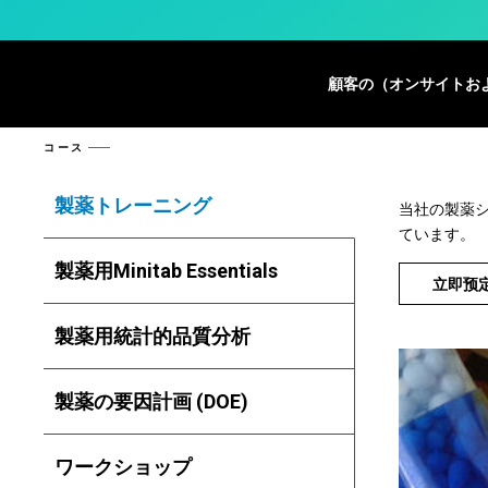
顧客の（オンサイトお
コース
製薬トレーニング
当社の製薬
ています。
製薬用Minitab Essentials
立即预
製薬用統計的品質分析
製薬の要因計画 (DOE)
ワークショップ