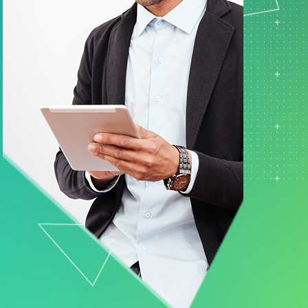
ド
マーケティングデータ分析
ー
研究開発
ロジ