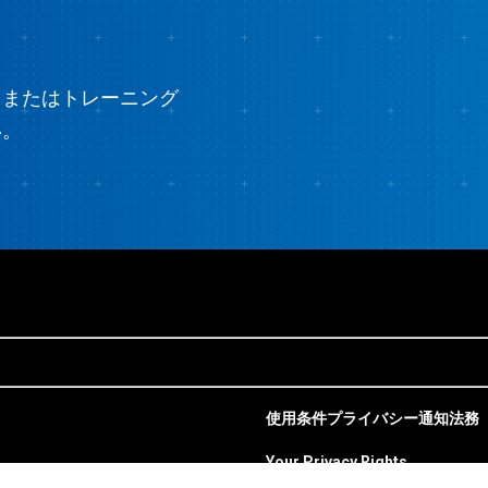
、またはトレーニング
い。
使用条件
プライバシー通知
法務
Your Privacy Rights