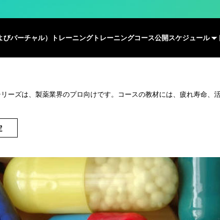
よびバーチャル）トレーニング
トレーニングコース
公開スケジュール
シリーズは、製薬業界のプロ向けです。コースの教材には、疲れ寿命、
定