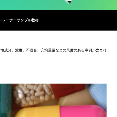
トレーナー
サンプル教材
活性成分、濃度、不適合、充填重量などの尺度のある事例が含まれ