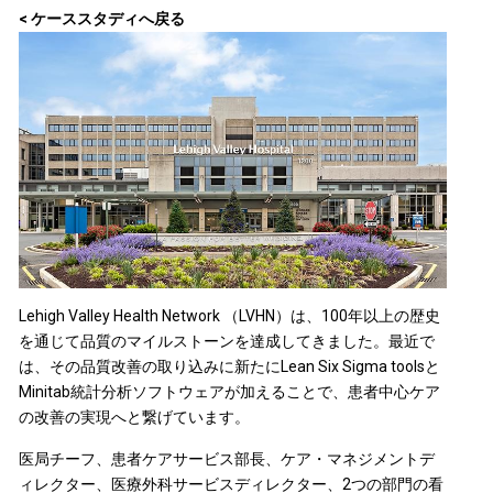
< ケーススタディへ戻る
Lehigh Valley Health Network （LVHN）は、100年以上の歴史
を通じて品質のマイルストーンを達成してきました。最近で
は、その品質改善の取り込みに新たにLean Six Sigma toolsと
Minitab統計分析ソフトウェアが加えることで、患者中心ケア
の改善の実現へと繋げています。
医局チーフ、患者ケアサービス部長、ケア・マネジメントデ
ィレクター、医療外科サービスディレクター、2つの部門の看