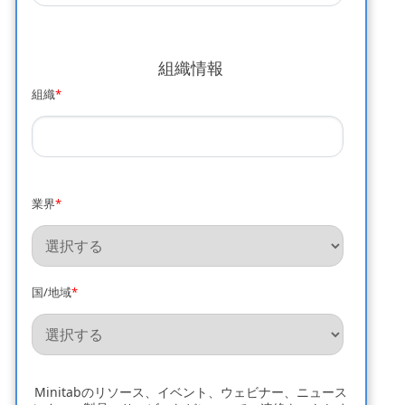
組織情報
組織
*
業界
*
国/地域
*
Minitabのリソース、イベント、ウェビナー、ニュース