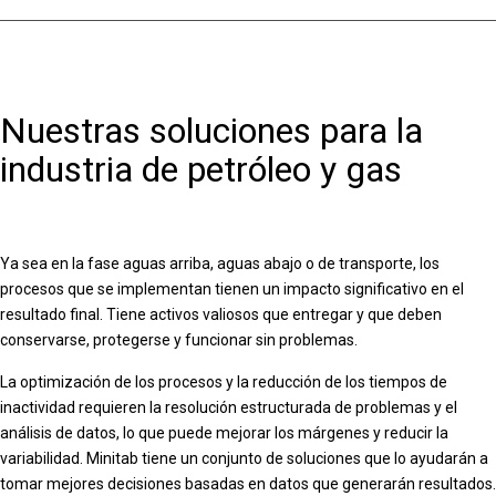
para la
de los
cadena de
industria de
productos
suministro
petróleo y gas
Nuestras soluciones para la
industria de petróleo y gas
Ya sea en la fase aguas arriba, aguas abajo o de transporte, los
procesos que se implementan tienen un impacto significativo en el
resultado final. Tiene activos valiosos que entregar y que deben
conservarse, protegerse y funcionar sin problemas.
La optimización de los procesos y la reducción de los tiempos de
inactividad requieren la resolución estructurada de problemas y el
análisis de datos, lo que puede mejorar los márgenes y reducir la
variabilidad. Minitab tiene un conjunto de soluciones que lo ayudarán a
tomar mejores decisiones basadas en datos que generarán resultados.