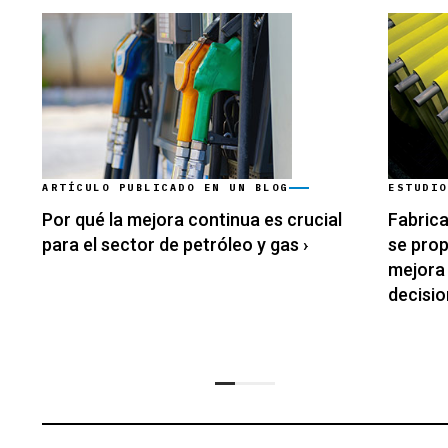
ARTÍCULO PUBLICADO EN UN BLOG
ESTUDIO
Por qué la mejora continua es crucial
Fabric
para el sector de petróleo y gas
›
se prop
mejora
decision