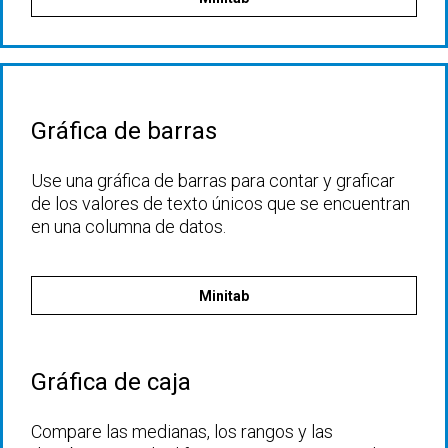
Gráfica de barras
Use una gráfica de barras para contar y graficar
de los valores de texto únicos que se encuentran
en una columna de datos.
Minitab
Gráfica de caja
Compare las medianas, los rangos y las