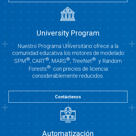
University Program
Nuestro Programa Universitario ofrece a la
comunidad educativa los motores de modelado
®
®
®
®
SPM
, CART
, MARS
, TreeNet
y Random
®
Forests
con precios de licencia
considerablemente reducidos.
Contáctenos
Automatización