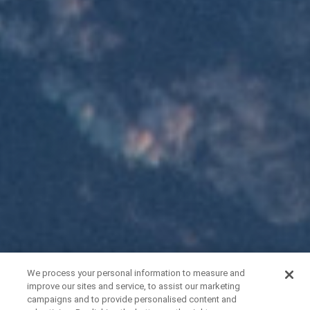
We process your personal information to measure and
improve our sites and service, to assist our marketing
campaigns and to provide personalised content and