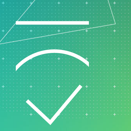
Recursos humanos
Analítica de datos de
marketing
tos
Investigación y desarrollo