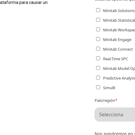
plataforma para causar un
Minitab Solutions
Minitab Statistica
Minitab Workspa
Minitab Engage
Minitab Connect
Real-Time SPC
Minitab Model O
Predictive Analyti
Simul8
País/región
*
Nos pondremos en co