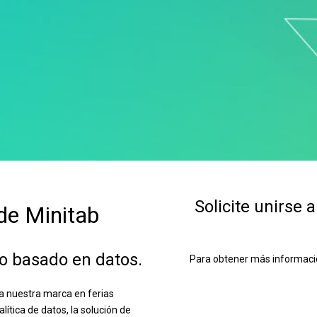
Solicite unirse
de Minitab
o basado en datos.
Para obtener más informació
a nuestra marca en ferias
lítica de datos, la solución de