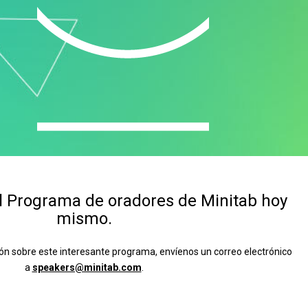
 al Programa de oradores de Minitab hoy
mismo.
n sobre este interesante programa, envíenos un correo electrónico
a
speakers@minitab.com
.