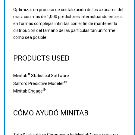
Optimizar un proceso de cristalización de los azúcares del
maíz con más de 1,000 predictores interactuando entre sí
en formas complejas infinitas con el fin de mantener la
distribución del tamaño de las partículas tan uniforme
como sea posible.
PRODUCTS USED
®
Minitab
Statistical Software
®
Salford Predictive Modeler
®
Minitab Engage
CÓMO AYUDÓ MINITAB
Tate & Lyle utilizó Companion by Minitab* para crear un