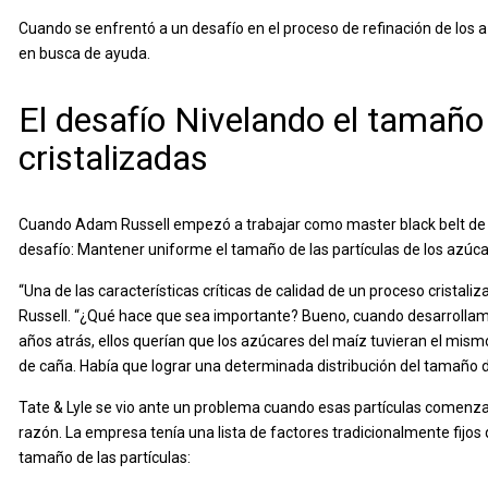
Cuando se enfrentó a un desafío en el proceso de refinación de los a
en busca de ayuda.
El desafío Nivelando el tamaño 
cristalizadas
Cuando Adam Russell empezó a trabajar como master black belt de O
desafío: Mantener uniforme el tamaño de las partículas de los azúca
“Una de las características críticas de calidad de un proceso cristaliza
Russell. “¿Qué hace que sea importante? Bueno, cuando desarrollam
años atrás, ellos querían que los azúcares del maíz tuvieran el mism
de caña. Había que lograr una determinada distribución del tamaño de
Tate & Lyle se vio ante un problema cuando esas partículas comenzaron
razón. La empresa tenía una lista de factores tradicionalmente fijos 
tamaño de las partículas: