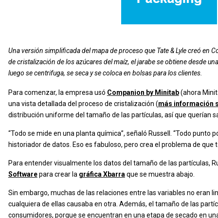
Una versión simplificada del mapa de proceso que Tate & Lyle creó en 
de cristalización de los azúcares del maíz, el jarabe se obtiene desde una
luego se centrifuga, se seca y se coloca en bolsas para los clientes.
Para comenzar, la empresa usó
Companion by Minitab
(ahora Mini
una vista detallada del proceso de cristalización (
más información 
distribución uniforme del tamaño de las partículas, así que querían 
“Todo se mide en una planta química”, señaló Russell. “Todo punto p
historiador de datos. Eso es fabuloso, pero crea el problema de que
Para entender visualmente los datos del tamaño de las partículas, R
Software
para crear la
gráfica Xbarra
que se muestra abajo.
Sin embargo, muchas de las relaciones entre las variables no eran linea
cualquiera de ellas causaba en otra. Además, el tamaño de las partí
consumidores, porque se encuentran en una etapa de secado en una 