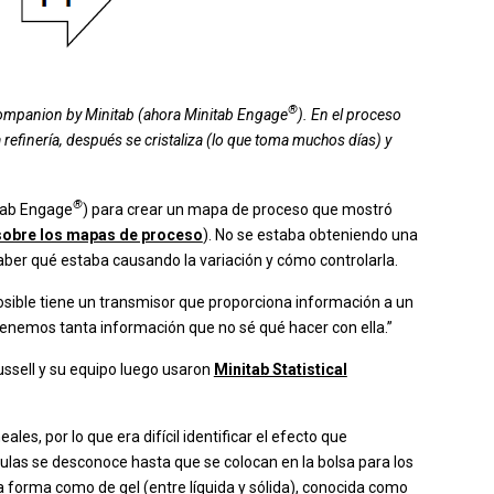
®
Companion by Minitab (ahora Minitab Engage
). En el proceso
 refinería, después se cristaliza (lo que toma muchos días) y
®
tab Engage
) para crear un mapa de proceso que mostró
sobre los mapas de proceso
). No se estaba obteniendo una
saber qué estaba causando la variación y cómo controlarla.
osible tiene un transmisor que proporciona información a un
 tenemos tanta información que no sé qué hacer con ella.”
ussell y su equipo luego usaron
Minitab Statistical
les, por lo que era difícil identificar el efecto que
culas se desconoce hasta que se colocan en la bolsa para los
forma como de gel (entre líquida y sólida), conocida como