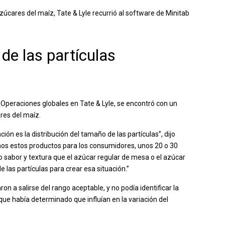
zúcares del maíz, Tate & Lyle recurrió al software de Minitab
de las partículas
peraciones globales en Tate & Lyle, se encontró con un
res del maíz.
ción es la distribución del tamaño de las partículas”, dijo
os estos productos para los consumidores, unos 20 o 30
o sabor y textura que el azúcar regular de mesa o el azúcar
 las partículas para crear esa situación.”
 a salirse del rango aceptable, y no podía identificar la
que había determinado que influían en la variación del