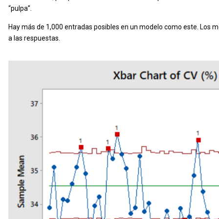
“pulpa”.
Hay más de 1,000 entradas posibles en un modelo como este. Los mod
a las respuestas.