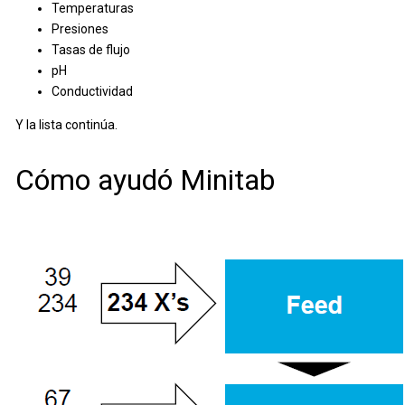
Temperaturas
Presiones
Tasas de flujo
pH
Conductividad
Y la lista continúa.
Cómo ayudó Minitab