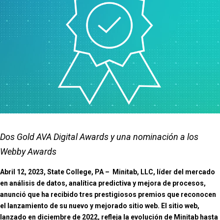
Dos Gold AVA Digital Awards y una nominación a los
Webby Awards
Abril 12, 2023, State College, PA – Minitab, LLC, líder del mercado
en análisis de datos, analítica predictiva y mejora de procesos,
anunció que ha recibido tres prestigiosos premios que reconocen
el lanzamiento de su nuevo y mejorado sitio web. El sitio web,
lanzado en diciembre de 2022, refleja la evolución de Minitab hasta