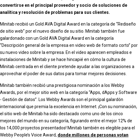
convertirse en el principal proveedor y socio de soluciones de
analítica y resolución de problemas para sus clientes.
Minitab recibió un Gold AVA Digital Award en la categoría de “Rediseño
de sitio web” por el nuevo diseño de su sitio. Minitab también fue
galardonado con un Gold AVA Digital Award en la categoría
“Descripción general de la empresa en video web de formato corto” por
su nuevo video sobre la empresa. En el video aparecen empleados e
instalaciones de Minitab y se hace hincapié en cómo la cultura de
Minitab centrada en el cliente pretende ayudar a las organizaciones a
aprovechar el poder de sus datos para tomar mejores decisiones.
Minitab también recibió una prestigiosa nominación a los Webby
Awards, por el mejor sitio web en la categoría “Apps, dApps y Software
- Gestión de datos”. Los Webby Awards son el principal galardón
internacional que premia la excelencia en Internet. ¡Con su nominación,
el sitio web de Minitab ha sido destacado como uno de los cinco
mejores del mundo en su categoría, figurando entre el mejor 12% de
los 14,000 proyectos presentados! Minitab también es elegible para el
Webby People’s Voice Award,
donde millones de personas votan