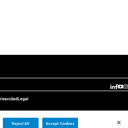
rivacidad
Legal
Reject All
Accept Cookies