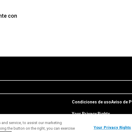
nte con
Condiciones de uso
Aviso de P
Your Privacy Rights
and service, to assist our marketing
Your Privacy Rights
ng the button on the right, you can exercise