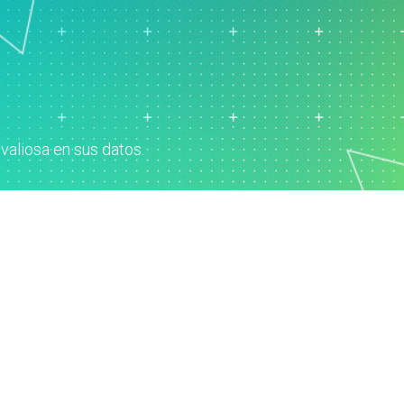
Recursos humanos
Analítica de datos de
marketing
tos
Investigación y desarrollo
valiosa en sus datos.